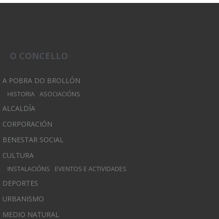
O CONCELLO
A POBRA DO BROLLÓN
HISTORIA
ASOCIACIÓNS
ALCALDÍA
CORPORACIÓN
BENESTAR SOCIAL
CULTURA
INSTALACIÓNS
EVENTOS E ACTIVIDADES
DEPORTES
URBANISMO
MEDIO NATURAL