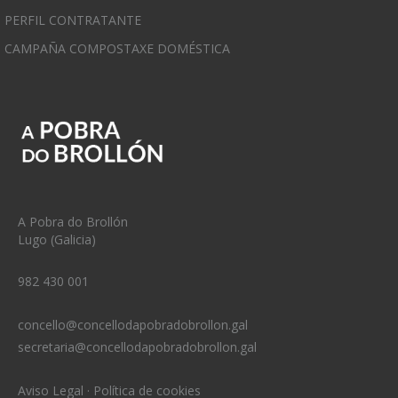
PERFIL CONTRATANTE
CAMPAÑA COMPOSTAXE DOMÉSTICA
A Pobra do Brollón
Lugo (Galicia)
982 430 001
concello@concellodapobradobrollon.gal
secretaria@concellodapobradobrollon.gal
Aviso Legal
·
Política de cookies