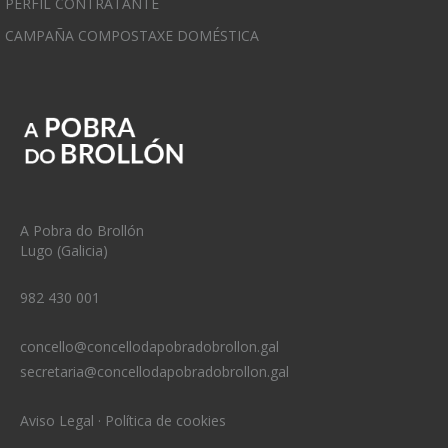
PERFIL CONTRATANTE
CAMPAÑA COMPOSTAXE DOMÉSTICA
A Pobra do Brollón
Lugo (Galicia)
982 430 001
concello@concellodapobradobrollon.gal
secretaria@concellodapobradobrollon.gal
Aviso Legal
·
Política de cookies