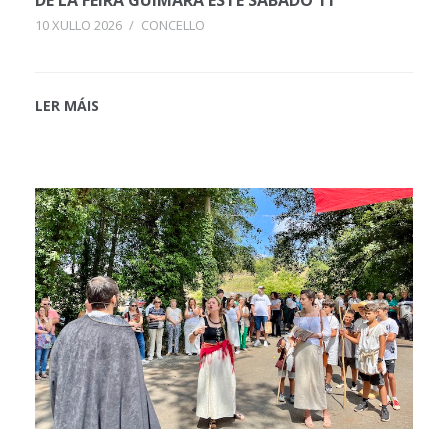
10 XULLO 2026
/
CONCELLO
LER MÁIS