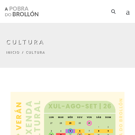
Ir o contido principal
CULTURA
INICIO
/
CULTURA