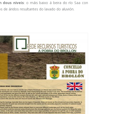
n dous niveis
: o máis baixo á beira do río Saa con
s de áridos resultantes do lavado do aluvión.