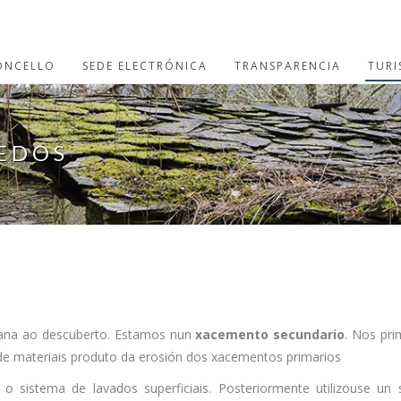
ONCELLO
SEDE ELECTRÓNICA
TRANSPARENCIA
TUR
EDOS
ana ao descuberto. Estamos nun
xacemento secundario
. Nos pri
de materiais produto da erosión dos xacementos primarios
o sistema de lavados superficiais. Posteriormente utilizouse un