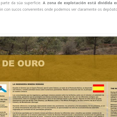
parte da súa superficie.
A zona de explotación está dividida e
tación con sucos converentes onde podemos ver claramente os depósito