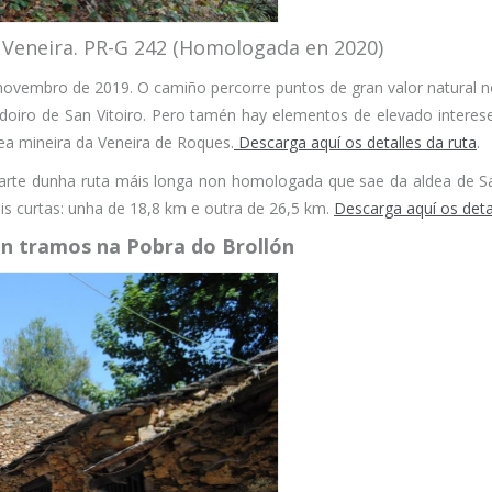
a Veneira. PR-G 242 (Homologada en 2020)
n novembro de 2019. O camiño percorre puntos de gran valor natural
oiro de San Vitoiro. Pero tamén hay elementos de elevado interese
dea mineira da Veneira de Roques.
Descarga aquí os detalles da ruta
.
rte dunha ruta máis longa non homologada que sae da aldea de Saa 
is curtas: unha de 18,8 km e outra de 26,5 km.
Descarga aquí os deta
n tramos na Pobra do Brollón