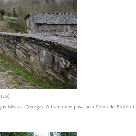
nto)
gas Mestas (Quiroga). O tramo que pasa pola Pobra do Brollón te