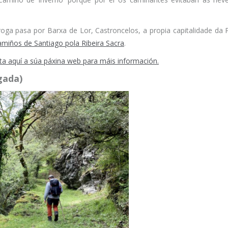
oga pasa por Barxa de Lor, Castroncelos, a propia capitalidade da P
miños de Santiago pola Ribeira Sacra
.
ita aquí a súa páxina web para máis información.
gada)