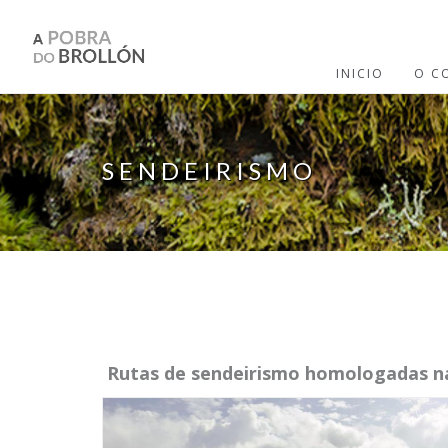
Ir o contido principal
INICIO
O C
SENDEIRISMO
Rutas de sendeirismo homologadas na