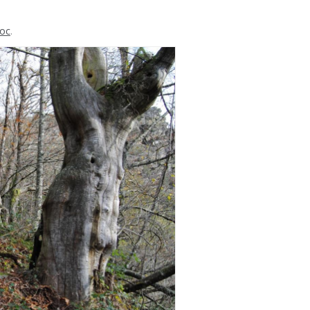
loc
.