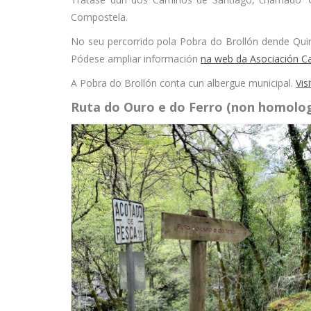
Compostela.
No seu percorrido pola Pobra do Brollón dende Quir
Pódese ampliar información
na web da Asociación Ca
A Pobra do Brollón conta cun albergue municipal.
Vis
Ruta do Ouro e do Ferro (non homolo