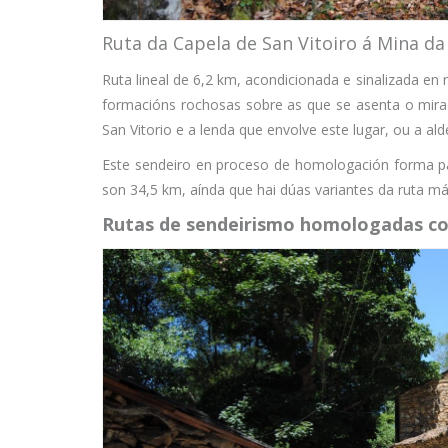
Ruta da Capela de San Vitoiro á Mina d
Ruta lineal de 6,2 km, acondicionada e sinalizada e
formacións rochosas sobre as que se asenta o mirad
San Vitorio e a lenda que envolve este lugar, ou a al
Este sendeiro en proceso de homologación forma pa
son 34,5 km, aínda que hai dúas variantes da ruta má
Rutas de sendeirismo homologadas co