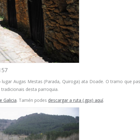
157
 o lugar Augas Mestas (Parada, Quiroga) ata Doade. O tramo que pasa
tradicionais desta parroquia.
 Galicia
. Tamén podes
descargar a ruta (.gpx) aquí
.