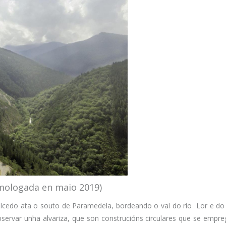
omologada en maio 2019)
alcedo ata o souto de Paramedela, bordeando o val do río Lor e do 
servar unha alvariza, que son construcións circulares que se empr