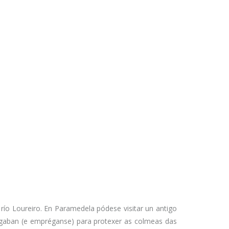
río Loureiro. En Paramedela pódese visitar un antigo
egaban (e empréganse) para protexer as colmeas das