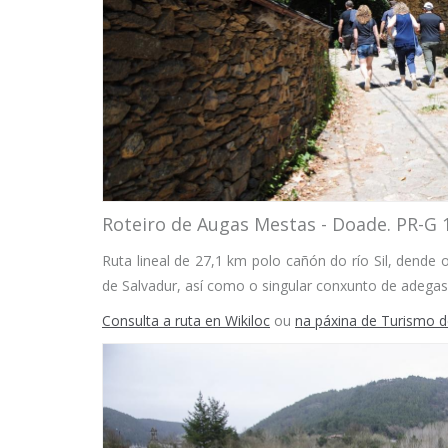
Roteiro de Augas Mestas - Doade. PR-G 
Ruta lineal de 27,1 km polo cañón do río Sil, dende
de Salvadur, así como o singular conxunto de adegas 
Consulta a ruta en Wikiloc
ou
na páxina de Turismo de