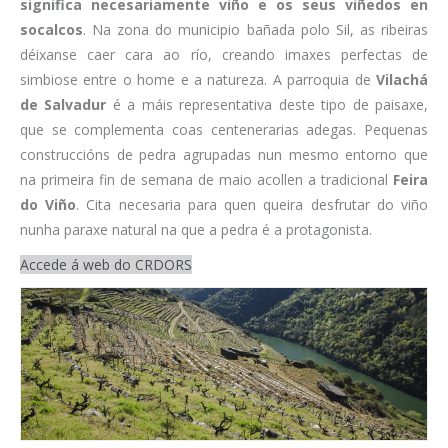
significa necesariamente viño e os seus viñedos en
socalcos
. Na zona do municipio bañada polo Sil, as ribeiras
déixanse caer cara ao río, creando imaxes perfectas de
simbiose entre o home e a natureza. A parroquia de
Vilachá
de Salvadur
é a máis representativa deste tipo de paisaxe,
que se complementa coas centenerarias adegas. Pequenas
construccións de pedra agrupadas nun mesmo entorno que
na primeira fin de semana de maio acollen a tradicional
Feira
do Viño
. Cita necesaria para quen queira desfrutar do viño
nunha paraxe natural na que a pedra é a protagonista.
Accede á web do CRDORS