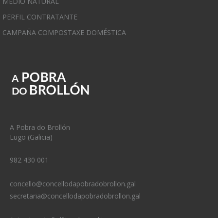
MEDIO NATURAL
PERFIL CONTRATANTE
CAMPAÑA COMPOSTAXE DOMÉSTICA
A Pobra do Brollón
Lugo (Galicia)
982 430 001
concello@concellodapobradobrollon.gal
secretaria@concellodapobradobrollon.gal