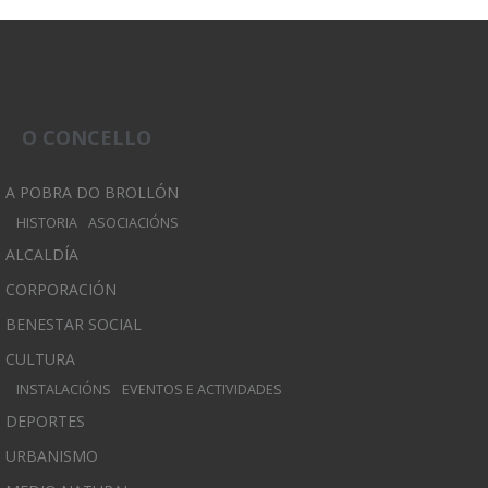
O CONCELLO
A POBRA DO BROLLÓN
HISTORIA
ASOCIACIÓNS
ALCALDÍA
CORPORACIÓN
BENESTAR SOCIAL
CULTURA
INSTALACIÓNS
EVENTOS E ACTIVIDADES
DEPORTES
URBANISMO