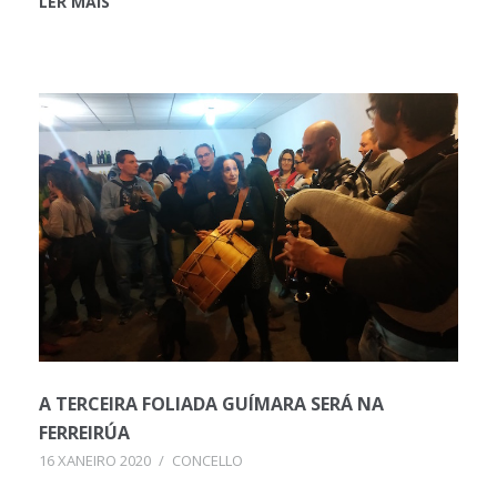
LER MÁIS
A TERCEIRA FOLIADA GUÍMARA SERÁ NA
FERREIRÚA
16 XANEIRO 2020
/
CONCELLO