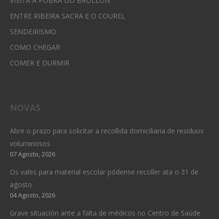
VISITA A POBRA DO BROLLÓN
ENTRE RIBEIRA SACRA E O COUREL
SENDEIRISMO
COMO CHEGAR
COMER E DURMIR
NOVAS
Abre o prazo para solicitar a recollida domiciliaria de residuos
voluminosos
07 Agosto, 2026
Os vales para material escolar pódense recoller ata o 31 de
agosto
04 Agosto, 2026
Grave situación ante a falta de médicos no Centro de Saúde