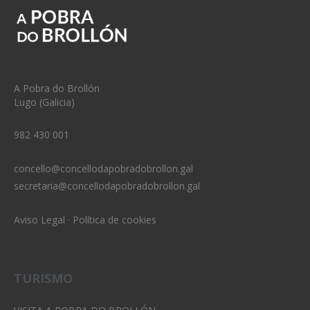
A Pobra do Brollón
Lugo (Galicia)
982 430 001
concello@concellodapobradobrollon.gal
secretaria@concellodapobradobrollon.gal
Aviso Legal
·
Política de cookies
TURISMO