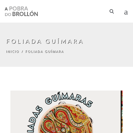
Ir o contido principal
FOLIADA GUÍMARA
INICIO
/
FOLIADA GUÍMARA