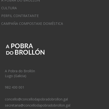
A POBRA DO BROLLÓN
CULTURA
PERFIL CONTRATANTE
CAMPAÑA COMPOSTAXE DOMÉSTICA
A Pobra do Brollón
Lugo (Galicia)
982 430 001
concello@concellodapobradobrollon.gal
secretaria@concellodapobradobrollon.gal