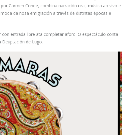
do por Carmen Conde, combina narración oral, música ao vivo e
ncómoda da nosa emigración a través de distintas épocas e
’ con entrada libre ata completar aforo. O espectáculo conta
a Deuptación de Lugo.