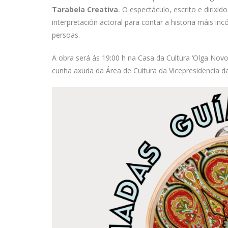
Tarabela Creativa
.
O espectáculo, escrito e dirixi
interpretación actoral para contar a historia máis i
persoas.
A obra será ás 19:00 h na Casa da Cultura ‘Olga Novo
cunha axuda da Área de Cultura da Vicepresidencia d