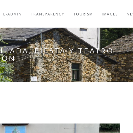
E-ADMIN
TRANSPARENCY
TOURISM
IMAGES
NE
LIADA, FIESTA Y TEATRO
LÓN