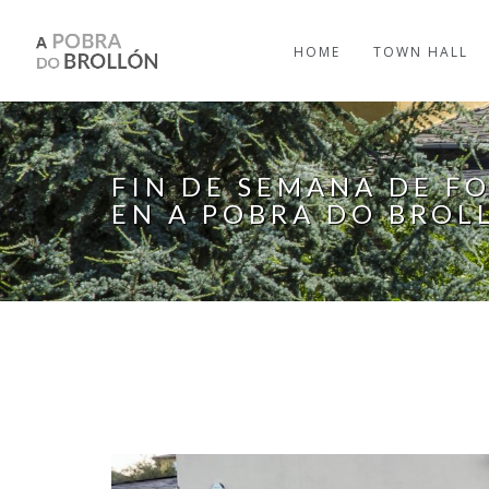
Skip to main content
HOME
TOWN HALL
FIN DE SEMANA DE FO
EN A POBRA DO BROL