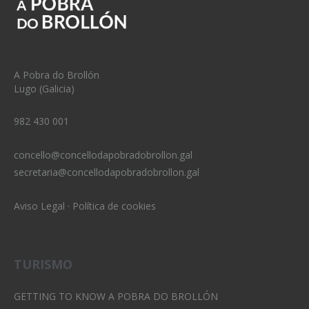
A Pobra do Brollón
Lugo (Galicia)
982 430 001
concello@concellodapobradobrollon.gal
secretaria@concellodapobradobrollon.gal
Aviso Legal
·
Política de cookies
TURISMO
GETTING TO KNOW A POBRA DO BROLLÓN