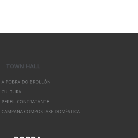
TOWN HALL
A POBRA DO BROLLÓN
CULTURA
PERFIL CONTRATANTE
CAMPAÑA COMPOSTAXE DOMÉSTICA