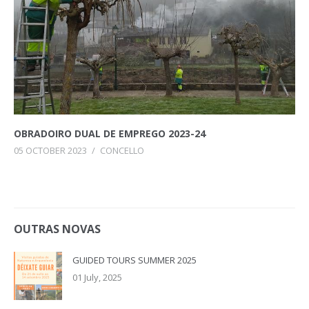
OBRADOIRO DUAL DE EMPREGO 2023-24
05 OCTOBER 2023
/
CONCELLO
OUTRAS NOVAS
GUIDED TOURS SUMMER 2025
01 July, 2025