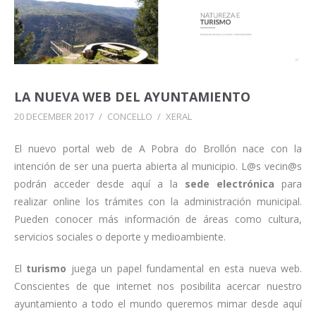
LA NUEVA WEB DEL AYUNTAMIENTO
20 DECEMBER 2017
/
CONCELLO
/
XERAL
El nuevo portal web de A Pobra do Brollón nace con la
intención de ser una puerta abierta al municipio. L@s vecin@s
podrán acceder desde aquí a la
sede electrónica
para
realizar online los trámites con la administración municipal.
Pueden conocer más información de áreas como cultura,
servicios sociales o deporte y medioambiente.
El
turismo
juega un papel fundamental en esta nueva web.
Conscientes de que internet nos posibilita acercar nuestro
ayuntamiento a todo el mundo queremos mimar desde aquí