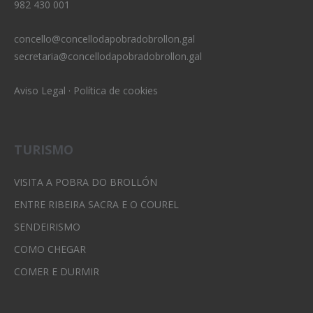
982 430 001
concello@concellodapobradobrollon.gal
secretaria@concellodapobradobrollon.gal
Aviso Legal
·
Política de cookies
TURISMO
VISITA A POBRA DO BROLLÓN
ENTRE RIBEIRA SACRA E O COUREL
SENDEIRISMO
COMO CHEGAR
COMER E DURMIR