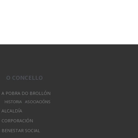
O CONCELLO
A POBRA DO BROLLÓN
HISTORIA
ASOCIACIÓNS
ALCALDÍA
CORPORACIÓN
BENESTAR SOCIAL