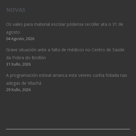
NOVAS
Os vales para material escolar pódense recoller ata o 31 de
agosto
04 Agosto, 2026
Grave situación ante a falta de médicos no Centro de Saúde
da Pobra do Brollón
31 Xullo, 2026
A programación estival arranca este venres cunha foliada nas
adegas de Vilachá
29 Xullo, 2026