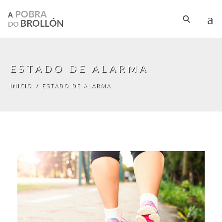
Ir o contido principal
ESTADO DE ALARMA
INICIO
/
ESTADO DE ALARMA