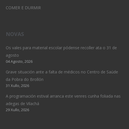
COMER E DURMIR
NOVAS
Os vales para material escolar pódense recoller ata o 31 de
agosto
04 Agosto, 2026
Grave situación ante a falta de médicos no Centro de Saúde
da Pobra do Brollón
31 Xullo, 2026
A programación estival arranca este venres cunha foliada nas
adegas de Vilachá
29 Xullo, 2026