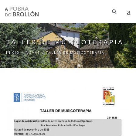
Ir o contido principal
TALLER DE MUSICOTERAPIA
INICIO
/
NOVAS
/
TALLER DE MUSICOTERAPIA