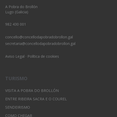
A Pobra do Brollón
Lugo (Galicia)
982 430 001
concello@concellodapobradobrollon.gal
secretaria@concellodapobradobrollon.gal
Aviso Legal
·
Política de cookies
TURISMO
VISITA A POBRA DO BROLLÓN
ENTRE RIBEIRA SACRA E O COUREL
SENDEIRISMO
COMO CHEGAR