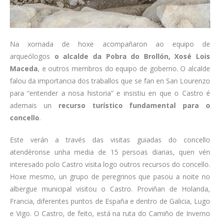
Na xornada de hoxe acompañaron ao equipo de
arqueólogos
o alcalde da Pobra do Brollón, Xosé Lois
Maceda
, e outros membros do equipo de goberno. O alcalde
falou da importancia dos traballos que se fan en San Lourenzo
para “entender a nosa historia” e insistiu en que o Castro é
ademais un
recurso turístico fundamental para o
concello
.
Este verán a través das visitas guiadas do concello
atendéronse unha media de 15 persoas diarias, quen vén
interesado polo Castro visita logo outros recursos do concello.
Hoxe mesmo, un grupo de peregrinos que pasou a noite no
albergue municipal visitou o Castro. Proviñan de Holanda,
Francia, diferentes puntos de España e dentro de Galicia, Lugo
e Vigo. O Castro, de feito, está na ruta do Camiño de Inverno