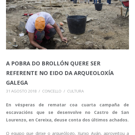
A POBRA DO BROLLÓN QUERE SER
REFERENTE NO EIDO DA ARQUEOLOXÍA
GALEGA
31 AGOSTO 2018
/
CONCELLO
/
CULTURA
En vésperas de rematar coa cuarta campaña de
escavacións que se desenvolve no Castro de San
Lourenzo, en Cereixa, deuse conta dos últimos achados.
O equipo que dirixe o arqueólogo, Xurxo Ayán, aproveitou a