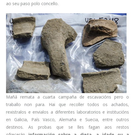
ao seu paso polo concello.
Mañá remata a cuarta campaña de escavacións pero o
traballo non para. Hai que recoller todos os achados,
rexistralos e envialos a diferentes laboratorios e institucións
en Galicia, País Vasco, Alemaña e Suecia, entre outros
destinos. As probas que se lles fagan aos restos
ofrecerán
información sobre a dieta, a idade ou a