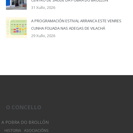
31 Xullo, 2026
A PROGRAMACIÓN ESTIVAL ARRANCA ESTE VENRES
CUNHA FOLIADA NAS ADEGAS DE VILACHÁ
29 Xullo, 2026
O CONCELLO
A POBRA DO BROLLÓN
HISTORIA
ASOCIACIÓNS