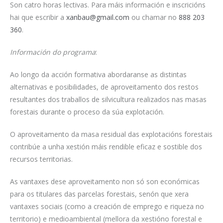
Son catro horas lectivas. Para máis información e inscricións
hai que escribir a
xanbau@gmail.com
ou chamar no
888 203
360
.
Información do programa
:
Ao longo da acción formativa abordaranse as distintas
alternativas e posibilidades, de aproveitamento dos restos
resultantes dos traballos de silvicultura realizados nas masas
forestais durante o proceso da súa explotación.
O aproveitamento da masa residual das explotacións forestais
contribúe a unha xestión máis rendible eficaz e sostible dos
recursos territorias.
As vantaxes dese aproveitamento non só son económicas
para os titulares das parcelas forestais, senón que xera
vantaxes sociais (como a creación de emprego e riqueza no
territorio) e medioambiental (mellora da xestióno forestal e