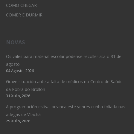
COMO CHEGAR
COMER E DURMIR
NOVAS
Os vales para material escolar pódense recoller ata o 31 de
agosto
04 Agosto, 2026
Grave situación ante a falta de médicos no Centro de Saúde
da Pobra do Brollón
31 Xullo, 2026
A programación estival arranca este venres cunha foliada nas
adegas de Vilachá
29 Xullo, 2026