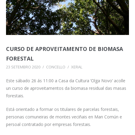
CURSO DE APROVEITAMENTO DE BIOMASA
FORESTAL
23 SETEMBRO 2020
/
CONCELLO
/
XERAL
Este sábado 26 ás 11:00 a Casa da Cultura ‘Olga Novo’ acolle
un curso de aproveitamentos da biomasa residual das masas
forestais.
Está orientado a formar os titulares de parcelas forestais,
personas comuneiras de montes veciñais en Man Común e
persoal contratado por empresas forestais.