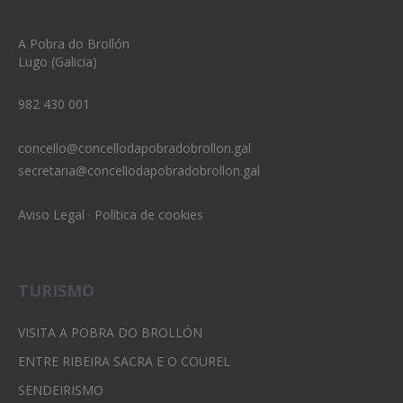
A Pobra do Brollón
Lugo (Galicia)
982 430 001
concello@concellodapobradobrollon.gal
secretaria@concellodapobradobrollon.gal
Aviso Legal
·
Política de cookies
TURISMO
VISITA A POBRA DO BROLLÓN
ENTRE RIBEIRA SACRA E O COUREL
SENDEIRISMO