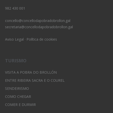
982 430 001
concello@concellodapobradobrollon.gal
secretaria@concellodapobradobrollon.gal
Aviso Legal
·
Política de cookies
TURISMO
VISITA A POBRA DO BROLLÓN
ENTRE RIBEIRA SACRA E O COUREL
SENDEIRISMO
COMO CHEGAR
COMER E DURMIR