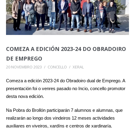
COMEZA A EDICIÓN 2023-24 DO OBRADOIRO
DE EMPREGO
20 NOVEMBRO 2023
/
CONCELLO
/
XERAL
Comeza a edición 2023-24 do Obradoiro dual de Emprego. A
presentación foi o venres pasado no Incio, concello promotor
desta nova edición.
Na Pobra do Brollón participarán 7 alumnos e alumnas, que
realizarán ao longo dos vindeiros 12 meses actividades
auxiliares en viveiros, xardíns e centros de xardinaría.