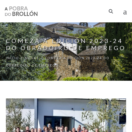
Ir o contido principal
COMEZA A EDICIÓN 2023-24
DO OBRADOIRO DE EMPREGO
INICIO
/
NOVAS
/
COMEZA A EDICIÓN 2023-24 DO
OBRADOIRO DE EMPREGO