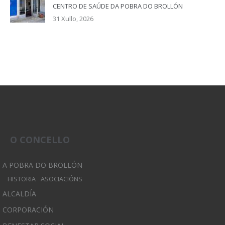
CENTRO DE SAÚDE DA POBRA DO BROLLÓN
31 Xullo, 2026
O CONCELLO
A POBRA DO BROLLÓN
HISTORIA
ASOCIACIÓNS
ALCALDÍA
CORPORACIÓN