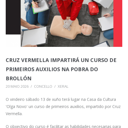
CRUZ VERMELLA IMPARTIRÁ UN CURSO DE
PRIMEIROS AUXILIOS NA POBRA DO
BROLLÓN
20 MAIO 2026
/
CONCELLO
/
XERAL
O vindeiro sábado 13 de xuño terá lugar na Casa da Cultura
'Olga Novo' un curso de primeiros auxilios, impartido por Cruz
Vermella.
O obxectivo do curso é facilitar as habilidades necesarias para