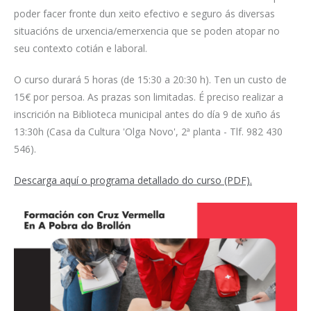
poder facer fronte dun xeito efectivo e seguro ás diversas
situacións de urxencia/emerxencia que se poden atopar no
seu contexto cotián e laboral.
O curso durará 5 horas (de 15:30 a 20:30 h). Ten un custo de
15€ por persoa. As prazas son limitadas. É preciso realizar a
inscrición na Biblioteca municipal antes do día 9 de xuño ás
13:30h (Casa da Cultura 'Olga Novo', 2ª planta - Tlf. 982 430
546).
Descarga aquí o programa detallado do curso (PDF).