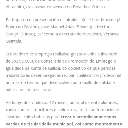
obradoiro, tras asinar convenio con Bóveda e O Incio.
Participaron na presentación os alcaldes Xosé Lois Maceda (A
Pobra do Brollón), José Manuel Arias (Bóveda) e Héctor
Corujo (O Incio), así como a directora do obradoiro, Verónica
Quintela.
O obradoiro de emprego realízase grazas a unha subvención
de 503.987,00€ da Consellería de Promoción do Emprego e
Igualdade da Xunta de Galicia, co obxectivo de que persoas
traballadoras desempregadas reciban cualificación profesional
ao mesmo tempo que desenvolven un traballo de utilidade
pública ou interese social.
Ao longo dos vindeiros 12 meses, un total de vinte alumnos,
xunto con tres monitores e a directora, recibirán formación e
levarán a cabo traballos para
crear e acondicionar zonas
verdes de titularidade municipal, así como mantemento