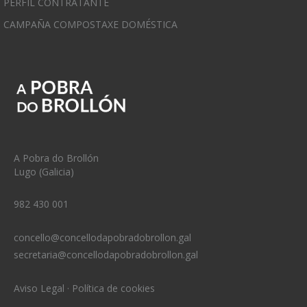
PERFIL CONTRATANTE
CAMPAÑA COMPOSTAXE DOMÉSTICA
A Pobra do Brollón
Lugo (Galicia)
982 430 001
concello@concellodapobradobrollon.gal
secretaria@concellodapobradobrollon.gal
Aviso Legal
·
Política de cookies