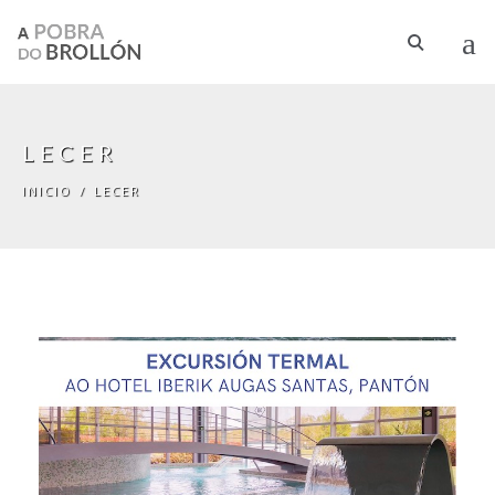
Ir o contido principal
LECER
INICIO
/
LECER