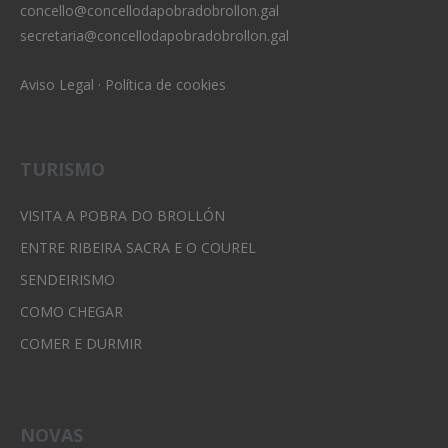
concello@concellodapobradobrollon.gal
secretaria@concellodapobradobrollon.gal
Aviso Legal
·
Política de cookies
TURISMO
VISITA A POBRA DO BROLLÓN
ENTRE RIBEIRA SACRA E O COUREL
SENDEIRISMO
COMO CHEGAR
COMER E DURMIR
NOVAS