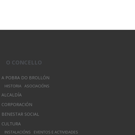
O CONCELLO
A POBRA DO BROLLÓN
HISTORIA
ASOCIACIÓNS
ALCALDÍA
CORPORACIÓN
BENESTAR SOCIAL
CULTURA
INSTALACIÓNS
EVENTOS E ACTIVIDADES