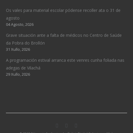
Os vales para material escolar pódense recoller ata o 31 de
agosto
04 Agosto, 2026
Grave situación ante a falta de médicos no Centro de Saúde
da Pobra do Brollón
31 Xullo, 2026
A programación estival arranca este venres cunha foliada nas
adegas de Vilachá
29 Xullo, 2026