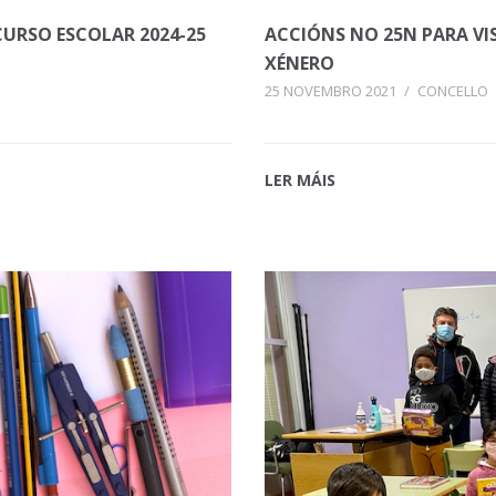
URSO ESCOLAR 2024-25
ACCIÓNS NO 25N PARA VIS
XÉNERO
25 NOVEMBRO 2021
/
CONCELLO
LER MÁIS