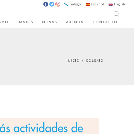
Galego
Español
English
ISMO
IMAXES
NOVAS
AXENDA
CONTACTO
INICIO
/
COLEXIO