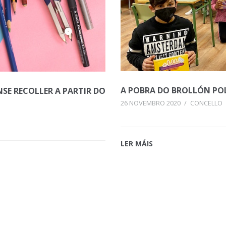
A POBRA DO BROLLÓN PO
SE RECOLLER A PARTIR DO
26 NOVEMBRO 2020
/
CONCELLO
LER MÁIS