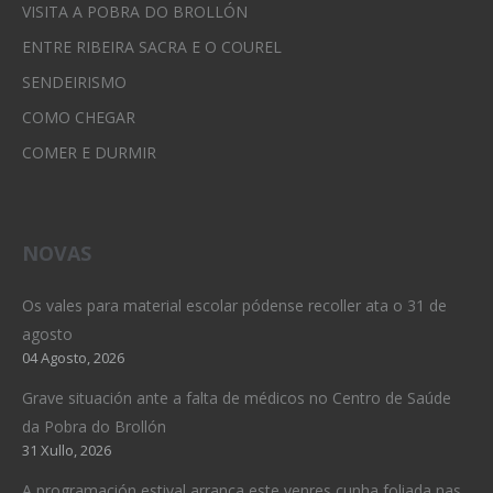
VISITA A POBRA DO BROLLÓN
ENTRE RIBEIRA SACRA E O COUREL
SENDEIRISMO
COMO CHEGAR
COMER E DURMIR
NOVAS
Os vales para material escolar pódense recoller ata o 31 de
agosto
04 Agosto, 2026
Grave situación ante a falta de médicos no Centro de Saúde
da Pobra do Brollón
31 Xullo, 2026
A programación estival arranca este venres cunha foliada nas