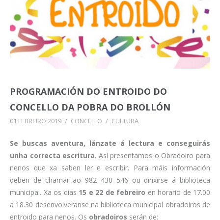
PROGRAMACIÓN DO ENTROIDO DO
CONCELLO DA POBRA DO BROLLÓN
01 FEBREIRO 2019
/
CONCELLO
/
CULTURA
Se buscas aventura, lánzate á lectura e conseguirás
unha correcta escritura
. Así presentamos o Obradoiro para
nenos que xa saben ler e escribir. Para máis información
deben de chamar ao 982 430 546 ou dirixirse á biblioteca
municipal. Xa os días
15 e 22 de febreiro
en horario de 17.00
a 18.30 desenvolveranse na biblioteca municipal obradoiros de
entroido para nenos. Os
obradoiros
serán de: