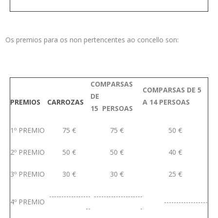
Os premios para os non pertencentes ao concello son:
COMPARSAS
COMPARSAS DE 5
DE
PREMIOS
CARROZAS
A 14 PERSOAS
15 PERSOAS
1º PREMIO
75 €
75 €
50 €
2º PREMIO
50 €
50 €
40 €
3º PREMIO
30 €
30 €
25 €
-----------------
--------------------
4º PREMIO
------------------
--
-