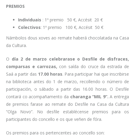
PREMIOS
Individuais
: 1º premio 50 €, Accésit 20 €
Colectivos
: 1º premio 100 €, Accésit 50 €
Námbolos dous xoves ao remate haberá chocolatada na Casa
da Cultura.
O
día 2 de marzo celebrarase o Desfile de disfraces,
comparsas e carrozas,
con saída do cruce da estrada de
Saá a partir das
17.00 horas
. Para participar hai que inscribirse
na biblioteca antes do 1 de marzo, recollendo o número de
participación, o sábado a partir das 16.00 horas. O Desfile
contará co acompañamento da
charanga “MIL 9”.
A entrega
de premios farase ao remate do Desfile na Casa da Cultura
“Olga Novo”. No desfile establécense premios para os
participantes do concello e os que veñen de fóra.
Os premios para os pertencentes ao concello son: