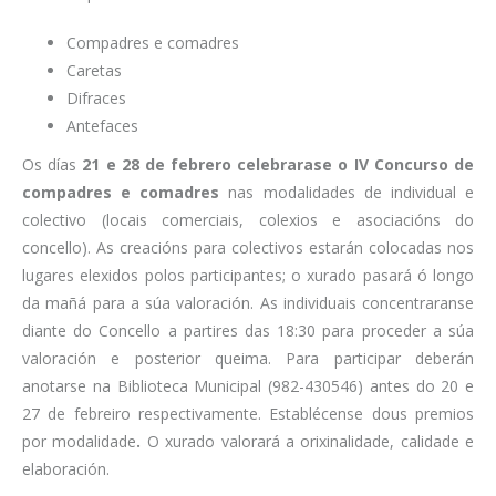
Compadres e comadres
Caretas
Difraces
Antefaces
Os días
21 e 28 de febrero celebrarase o IV Concurso de
compadres e comadres
nas modalidades de individual e
colectivo (locais comerciais, colexios e asociacións do
concello). As creacións para colectivos estarán colocadas nos
lugares elexidos polos participantes; o xurado pasará ó longo
da mañá para a súa valoración. As individuais concentraranse
diante do Concello a partires das 18:30 para proceder a súa
valoración e posterior queima. Para participar deberán
anotarse na Biblioteca Municipal (982-430546) antes do 20 e
27 de febreiro respectivamente. Establécense dous premios
por modalidade
.
O xurado valorará a orixinalidade, calidade e
elaboración.