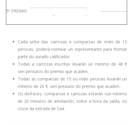
-----------------
---------------------
5º PREMIO
------------------
--
-
Cada unha das carrozas e comparsas de máis de 15
persoas, poderá nomear un representante para formar
parte do xurado calificador.
Todas a carrozas inscritas levarán un mínimo de 40 €
sen perxuício do premio que acaden.
Todas as comparsas de 15 ou máis persoas levarán un
mínimo de 20 € sen prexuizo do premio que acaden..
Os disfraces, comparsas e carrozas estarán cun mínimo
de 20 minutos de antelación, sobre a hora da saída, no
cruce da estrada de Saá.