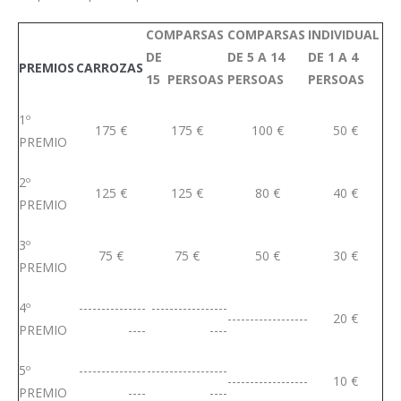
COMPARSAS
COMPARSAS
INDIVIDUAL
DE
DE 5 A 14
DE 1 A 4
PREMIOS
CARROZAS
15 PERSOAS
PERSOAS
PERSOAS
1º
175 €
175 €
100 €
50 €
PREMIO
2º
125 €
125 €
80 €
40 €
PREMIO
3º
75 €
75 €
50 €
30 €
PREMIO
4º
---------------
-----------------
------------------
20 €
PREMIO
----
----
5º
---------------
------------------
------------------
10 €
PREMIO
----
----