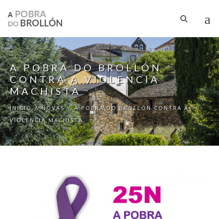
Ir o contido principal
A POBRA DO BROLLÓN
CONTRA A VIOLENCIA
MACHISTA
INICIO
/
NOVAS
/
A POBRA DO BROLLÓN CONTRA A
VIOLENCIA MACHISTA