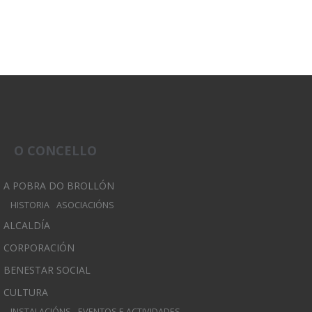
O CONCELLO
A POBRA DO BROLLÓN
HISTORIA
ASOCIACIÓNS
ALCALDÍA
CORPORACIÓN
BENESTAR SOCIAL
CULTURA
INSTALACIÓNS
EVENTOS E ACTIVIDADES