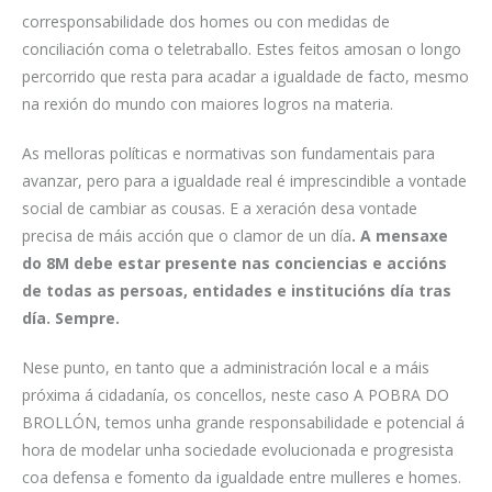
corresponsabilidade dos homes ou con medidas de
conciliación coma o teletraballo. Estes feitos amosan o longo
percorrido que resta para acadar a igualdade de facto, mesmo
na rexión do mundo con maiores logros na materia.
As melloras políticas e normativas son fundamentais para
avanzar, pero para a igualdade real é imprescindible a vontade
social de cambiar as cousas. E a xeración desa vontade
precisa de máis acción que o clamor de un día
. A mensaxe
do 8M debe estar presente nas conciencias e accións
de todas as persoas, entidades e institucións día tras
día. Sempre.
Nese punto, en tanto que a administración local e a máis
próxima á cidadanía, os concellos, neste caso A POBRA DO
BROLLÓN, temos unha grande responsabilidade e potencial á
hora de modelar unha sociedade evolucionada e progresista
coa defensa e fomento da igualdade entre mulleres e homes.