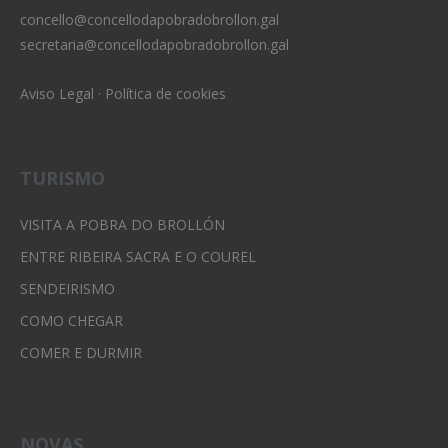
concello@concellodapobradobrollon.gal
secretaria@concellodapobradobrollon.gal
Aviso Legal
·
Política de cookies
TURISMO
VISITA A POBRA DO BROLLÓN
ENTRE RIBEIRA SACRA E O COUREL
SENDEIRISMO
COMO CHEGAR
COMER E DURMIR
NOVAS