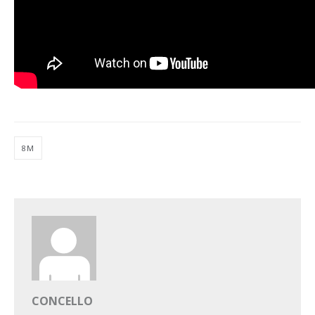
8M
CONCELLO