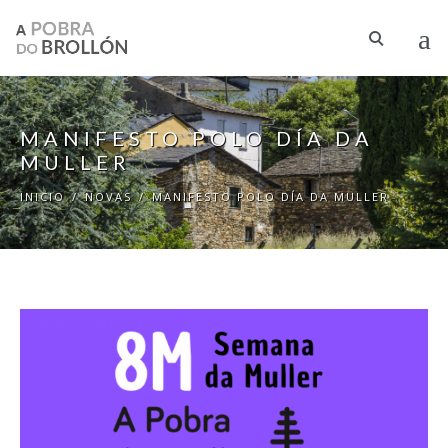
Ir o contido principal
MANIFESTO POLO DÍA DA
MULLER
INICIO
/
NOVAS
/
MANIFESTO POLO DÍA DA MULLER