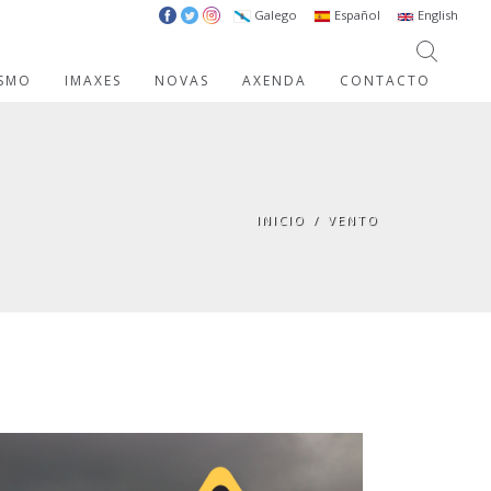
Galego
Español
English
ISMO
IMAXES
NOVAS
AXENDA
CONTACTO
INICIO
/
VENTO