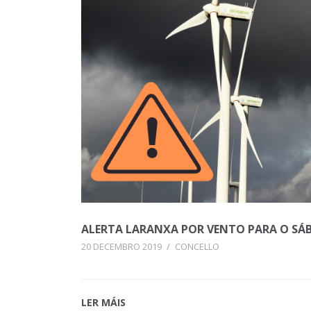
ALERTA LARANXA POR VENTO PARA O SÁ
20 DECEMBRO 2019
/
CONCELLO
LER MÁIS