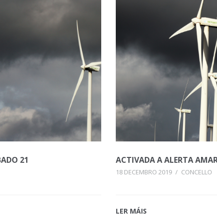
BADO 21
ACTIVADA A ALERTA AMA
18 DECEMBRO 2019
/
CONCELLO
LER MÁIS