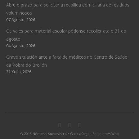
Abre o prazo para solicitar a recollida domiciliaria de residuos
voluminosos
07 Agosto, 2026
Os vales para material escolar pódense recoller ata o 31 de
agosto
04 Agosto, 2026
Grave situación ante a falta de médicos no Centro de Saúde
da Pobra do Brollón
31 Xullo, 2026
·
© 2018 Némesis Audiovisual
GaliciaDigital Soluciones Web