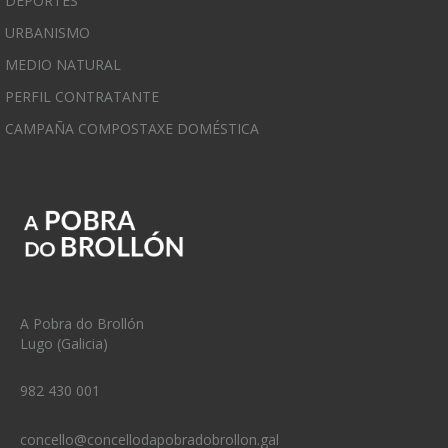
DEPORTES
URBANISMO
MEDIO NATURAL
PERFIL CONTRATANTE
CAMPAÑA COMPOSTAXE DOMÉSTICA
A Pobra do Brollón
Lugo (Galicia)
982 430 001
concello@concellodapobradobrollon.gal