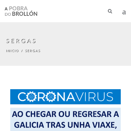
Ir o contido principal
SERGAS
INICIO
/
SERGAS