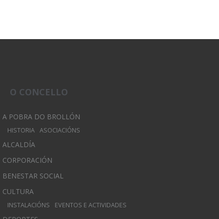
O CONCELLO
A POBRA DO BROLLÓN
HISTORIA
ASOCIACIÓNS
ALCALDÍA
CORPORACIÓN
BENESTAR SOCIAL
CULTURA
INSTALACIÓNS
EVENTOS E ACTIVIDADES