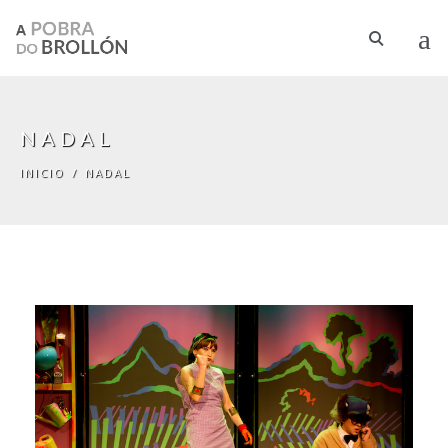
Ir o contido principal
NADAL
INICIO
/
NADAL