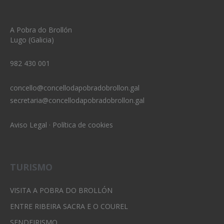
A Pobra do Brollón
Lugo (Galicia)
982 430 001
concello@concellodapobradobrollon.gal
secretaria@concellodapobradobrollon.gal
Aviso Legal
·
Política de cookies
TURISMO
VISITA A POBRA DO BROLLÓN
ENTRE RIBEIRA SACRA E O COUREL
SENDEIRISMO