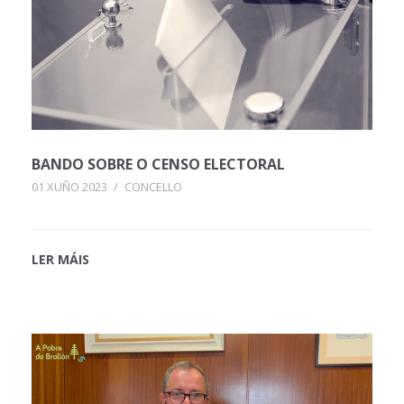
BANDO SOBRE O CENSO ELECTORAL
01 XUÑO 2023
/
CONCELLO
LER MÁIS