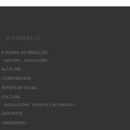
O CONCELLO
A POBRA DO BROLLÓN
HISTORIA
ASOCIACIÓNS
ALCALDÍA
CORPORACIÓN
BENESTAR SOCIAL
CULTURA
INSTALACIÓNS
EVENTOS E ACTIVIDADES
DEPORTES
URBANISMO