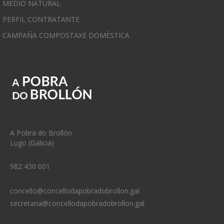
MEDIO NATURAL
PERFIL CONTRATANTE
CAMPAÑA COMPOSTAXE DOMÉSTICA
A Pobra do Brollón
Lugo (Galicia)
982 430 001
concello@concellodapobradobrollon.gal
secretaria@concellodapobradobrollon.gal