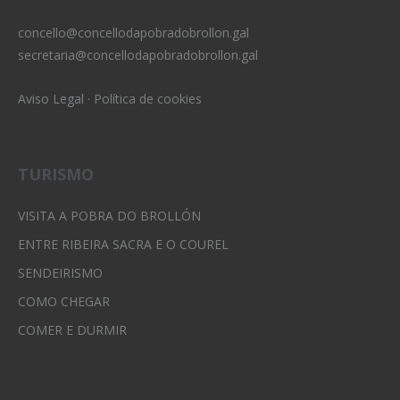
concello@concellodapobradobrollon.gal
secretaria@concellodapobradobrollon.gal
Aviso Legal
·
Política de cookies
TURISMO
VISITA A POBRA DO BROLLÓN
ENTRE RIBEIRA SACRA E O COUREL
SENDEIRISMO
COMO CHEGAR
COMER E DURMIR