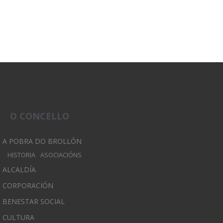
O CONCELLO
A POBRA DO BROLLÓN
HISTORIA
ASOCIACIÓNS
ALCALDÍA
CORPORACIÓN
BENESTAR SOCIAL
CULTURA