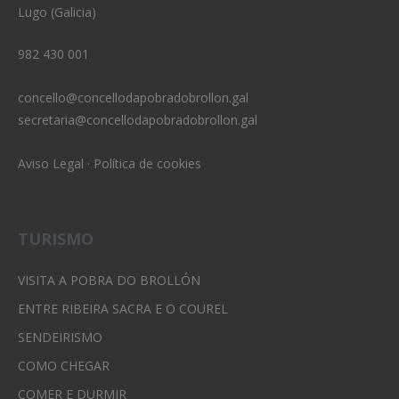
Lugo (Galicia)
982 430 001
concello@concellodapobradobrollon.gal
secretaria@concellodapobradobrollon.gal
Aviso Legal
·
Política de cookies
TURISMO
VISITA A POBRA DO BROLLÓN
ENTRE RIBEIRA SACRA E O COUREL
SENDEIRISMO
COMO CHEGAR
COMER E DURMIR