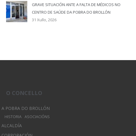
GRAVE SITUACIÓN ANTE A FALTA DE MÉDICOS NO
CENTRO DE SAÚDE DA POBRA DO BROLLÓN
31 Xullo, 2026
O CONCELLO
A POBRA DO BROLLÓN
HISTORIA
ASOCIACIÓNS
ALCALDÍA
CORPORACIÓN