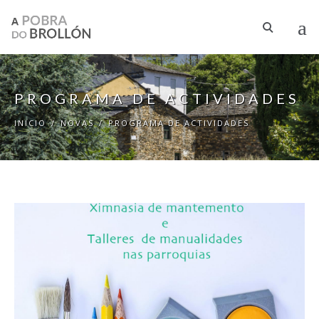
Ir o contido principal
PROGRAMA DE ACTIVIDADES
INICIO
/
NOVAS
/
PROGRAMA DE ACTIVIDADES