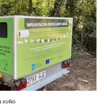
N XUÑO