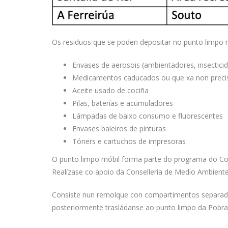
Os residuos que se poden depositar no punto limpo m
Envases de aerosois (ambientadores, insecticid
Medicamentos caducados ou que xa non preci
Aceite usado de cociña
Pilas, baterías e acumuladores
Lámpadas de baixo consumo e fluorescentes
Envases baleiros de pinturas
Tóners e cartuchos de impresoras
O punto limpo móbil forma parte do programa do Con
Realízase co apoio da Consellería de Medio Ambient
Consiste nun remolque con compartimentos separado
posteriormente trasládanse ao punto limpo da Pobra 