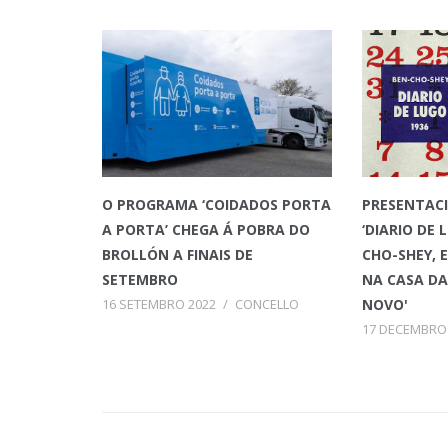
O PROGRAMA ‘COIDADOS PORTA
PRESENTACI
A PORTA’ CHEGA Á POBRA DO
‘DIARIO DE 
BROLLÓN A FINAIS DE
CHO-SHEY, 
SETEMBRO
NA CASA DA
16 SETEMBRO 2022
/
CONCELLO
NOVO'
17 DECEMBRO