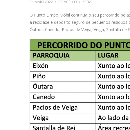
31 MAIO 2022
/
CONCELLO
/
XERAL
O Punto Limpo Móbil continúa o seu percorrido polas 
a reciclaxe e depósito seguro de pequenos residuos
Óutara, Canedo, Pacios de Veiga, Veiga, Santalla de R