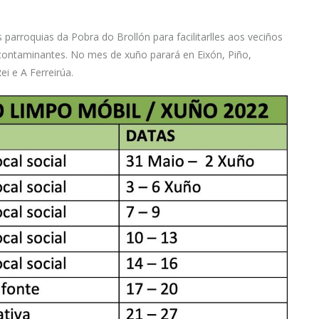
parroquias da Pobra do Brollón para facilitarlles aos veciños
 contaminantes. No mes de xuño parará en Eixón, Piño,
ei e A Ferreirúa.