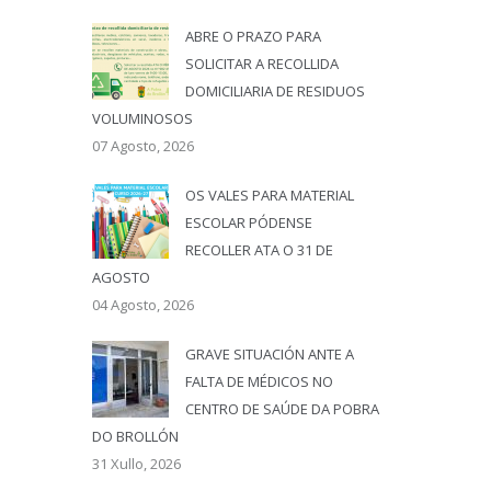
ABRE O PRAZO PARA
SOLICITAR A RECOLLIDA
DOMICILIARIA DE RESIDUOS
VOLUMINOSOS
07 Agosto, 2026
OS VALES PARA MATERIAL
ESCOLAR PÓDENSE
RECOLLER ATA O 31 DE
AGOSTO
04 Agosto, 2026
GRAVE SITUACIÓN ANTE A
FALTA DE MÉDICOS NO
CENTRO DE SAÚDE DA POBRA
DO BROLLÓN
31 Xullo, 2026