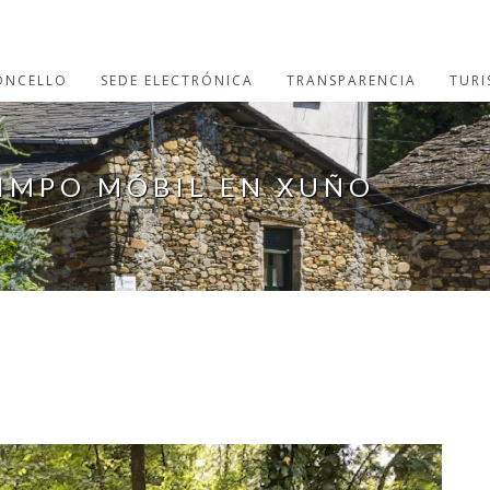
ONCELLO
SEDE ELECTRÓNICA
TRANSPARENCIA
TUR
IMPO MÓBIL EN XUÑO