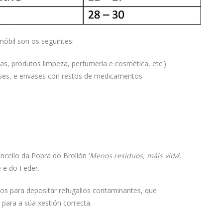
óbil son os seguintes:
as, produtos limpeza, perfumería e cosmética, etc.)
ses, e envases con restos de medicamentos
cello da Pobra do Brollón ‘
Menos residuos, máis vida
’.
e e do Feder.
s para depositar refugallos contaminantes, que
para a súa xestión correcta.