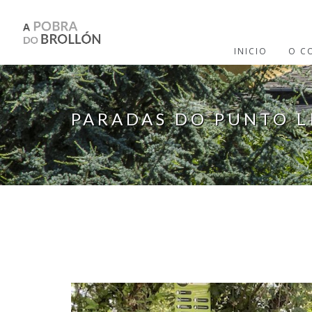
Ir o contido principal
INICIO
O C
PARADAS DO PUNTO L