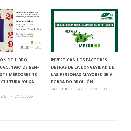
ÓN DO LIBRO
INVESTIGAN LOS FACTORES
LUGO, 1936’ DE BEN-
DETRÁS DE LA LONGEVIDAD DE
ESTE MÉRCORES 18
LAS PERSONAS MAYORES DE A
 CULTURA 'OLGA
POBRA DO BROLLÓN
04 OUTUBRO 2022
/
CONCELLO
 2024
/
CONCELLO