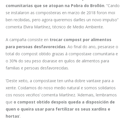
comunitarias que se atopan na Pobra do Brollón
. “Cando
se instalaron as composteiras en marzo de 2018 foron moi
ben recibidas, pero agora queremos darlles un novo impulso”
comenta Elvira Martínez, técnico de Medio Ambiente.
A campaña consiste en
trocar compost por alimentos
para persoas desfavorecidas
. Ao final do ano, pesarase o
total do compost obtido grazas á compostaxe comunitaria e
o 30% do seu peso doarase en quilos de alimentos para
familias e persoas desfavorecidas.
‘Deste xeito, a compostaxe ten unha dobre vantaxe para a
xente. Coidamos do noso medio natural e somos solidarios
cos nosos veciños’ comenta Martínez. ‘Ademais, lembramos
que
o compost obtido despois queda a disposición de
quen o queira usar para fertilizar os seus xardíns e
hortas
’.