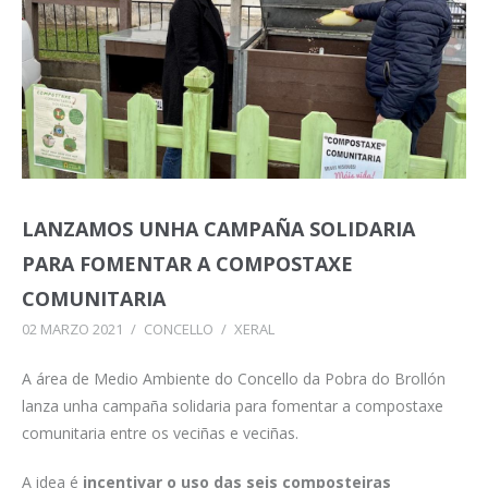
LANZAMOS UNHA CAMPAÑA SOLIDARIA
PARA FOMENTAR A COMPOSTAXE
COMUNITARIA
02 MARZO 2021
/
CONCELLO
/
XERAL
A área de Medio Ambiente do Concello da Pobra do Brollón
lanza unha campaña solidaria para fomentar a compostaxe
comunitaria entre os veciñas e veciñas.
A idea é
incentivar o uso das seis composteiras