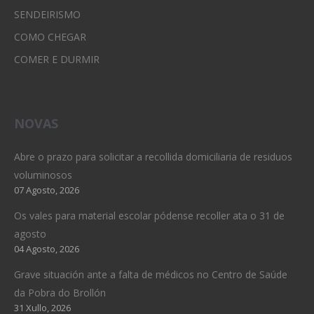
SENDEIRISMO
COMO CHEGAR
COMER E DURMIR
NOVAS
Abre o prazo para solicitar a recollida domiciliaria de residuos
voluminosos
07 Agosto, 2026
Os vales para material escolar pódense recoller ata o 31 de
agosto
04 Agosto, 2026
Grave situación ante a falta de médicos no Centro de Saúde
da Pobra do Brollón
31 Xullo, 2026