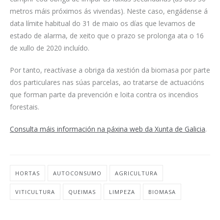
metros máis próximos ás vivendas). Neste caso, engádense á
data límite habitual do 31 de maio os días que levamos de
estado de alarma, de xeito que o prazo se prolonga ata o 16
de xullo de 2020 incluído.
Por tanto, reactívase a obriga da xestión da biomasa por parte
dos particulares nas súas parcelas, ao tratarse de actuacións
que forman parte da prevención e loita contra os incendios
forestais.
Consulta máis información na páxina web da Xunta de Galicia
.
HORTAS
AUTOCONSUMO
AGRICULTURA
VITICULTURA
QUEIMAS
LIMPEZA
BIOMASA