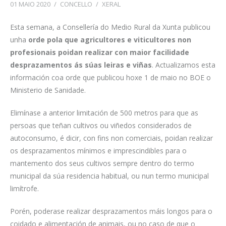
01 MAIO 2020
/
CONCELLO
/
XERAL
Esta semana, a Consellería do Medio Rural da Xunta publicou
unha
orde pola que agricultores e viticultores non
profesionais poidan realizar con maior facilidade
desprazamentos ás súas leiras e viñas
. Actualizamos esta
información coa orde que publicou hoxe 1 de maio no BOE o
Ministerio de Sanidade.
Elimínase a anterior limitación de 500 metros para que as
persoas que teñan cultivos ou viñedos considerados de
autoconsumo, é dicir, con fins non comerciais, poidan realizar
os desprazamentos mínimos e imprescindibles para o
mantemento dos seus cultivos sempre dentro do termo
municipal da súa residencia habitual, ou nun termo municipal
limítrofe.
Porén, poderase realizar desprazamentos máis longos para o
coidado e alimentación de animais, ou no caso de que o