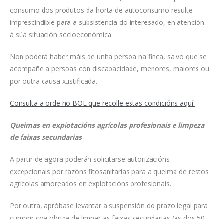
consumo dos produtos da horta de autoconsumo resulte
imprescindible para a subsistencia do interesado, en atención
á súa situación socioeconómica.
Non poderá haber máis de unha persoa na finca, salvo que se
acompañe a persoas con discapacidade, menores, maiores ou
por outra causa xustificada.
Consulta a orde no BOE que recolle estas condicións aquí.
Queimas en explotacións agrícolas profesionais e limpeza
de faixas secundarias
A partir de agora poderán solicitarse autorizacións
excepcionais por razóns fitosanitarias para a queima de restos
agrícolas amoreados en explotacións profesionais.
Por outra, apróbase levantar a suspensión do prazo legal para
cumprir coa obriga de limpar as faixas secundarias (as dos 50