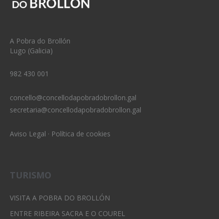
A Pobra do Brollón
Lugo (Galicia)
982 430 001
concello@concellodapobradobrollon.gal
secretaria@concellodapobradobrollon.gal
Aviso Legal
·
Política de cookies
TURISMO
VISITA A POBRA DO BROLLÓN
ENTRE RIBEIRA SACRA E O COUREL