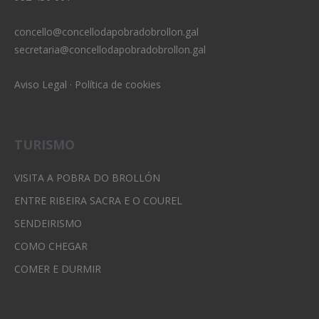
concello@concellodapobradobrollon.gal
secretaria@concellodapobradobrollon.gal
Aviso Legal
·
Política de cookies
TURISMO
VISITA A POBRA DO BROLLÓN
ENTRE RIBEIRA SACRA E O COUREL
SENDEIRISMO
COMO CHEGAR
COMER E DURMIR