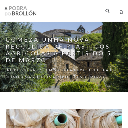
Ir o contido principal
COMEZA UNHA NOVA
RECOLLIDA DE PLÁSTICOS
AGRÍCOLAS A PARTIR DO 5
DE MARZO
INICIO
/
NOVAS
/
COMEZA UNHA NOVA RECOLLIDA DE
PLÁSTICOS AGRÍCOLAS A PARTIR DO 5 DE MARZO