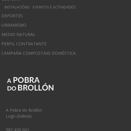
INSTALACIÓNS
EVENTOS E ACTIVIDADES
DEPORTES
URBANISMO
MEDIO NATURAL
PERFIL CONTRATANTE
CAMPAÑA COMPOSTAXE DOMÉSTICA
A Pobra do Brollón
Lugo (Galicia)
982 430 001