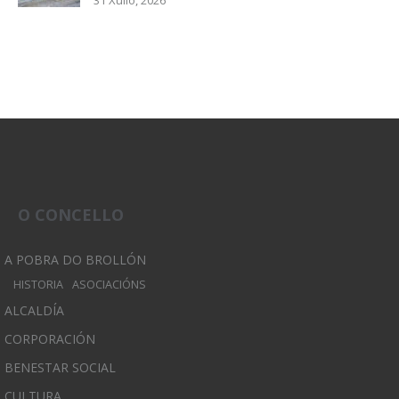
O CONCELLO
A POBRA DO BROLLÓN
HISTORIA
ASOCIACIÓNS
ALCALDÍA
CORPORACIÓN
BENESTAR SOCIAL
CULTURA