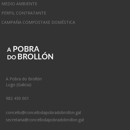
MEDIO AMBIENTE
PERFIL CONTRATANTE
CAMPAÑA COMPOSTAXE DOMÉSTICA
A Pobra do Brollón
Lugo (Galicia)
982 430 001
concello@concellodapobradobrollon.gal
secretaria@concellodapobradobrollon.gal