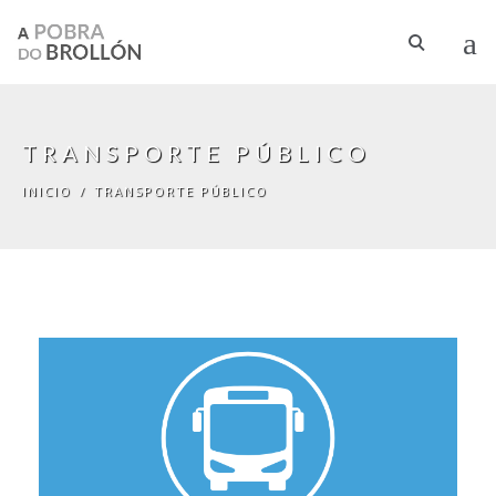
Pasar al contenido principal
TRANSPORTE PÚBLICO
INICIO
/
TRANSPORTE PÚBLICO