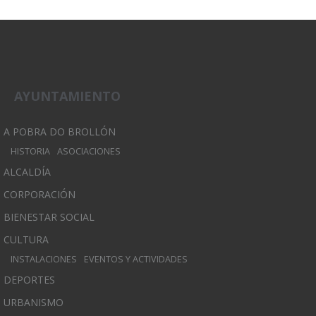
AYUNTAMIENTO
A POBRA DO BROLLÓN
HISTORIA
ASOCIACIONES
ALCALDÍA
CORPORACIÓN
BIENESTAR SOCIAL
CULTURA
INSTALACIONES
EVENTOS Y ACTIVIDADES
DEPORTES
URBANISMO