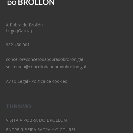
A Pobra do Brollón
Lugo (Galicia)
982 430 001
concello@concellodapobradobrollon.gal
secretaria@concellodapobradobrollon.gal
Aviso Legal
·
Política de cookies
TURISMO
VISITA A POBRA DO BROLLÓN
ENTRE RIBEIRA SACRA Y O COUREL