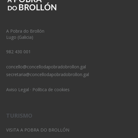
A Pobra do Brollón
Lugo (Galicia)
982 430 001
concello@concellodapobradobrollon.gal
secretaria@concellodapobradobrollon.gal
Aviso Legal
·
Política de cookies
TURISMO
VISITA A POBRA DO BROLLÓN