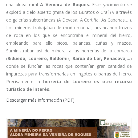
una aldea rural
A Veneira de Roques
. Este yacimiento se
explotó a cielo abierto (mina de los Buratos o Graíl) y a través
de galerías subterráneas (A Devesa, A Cortiña, As Cabanas,…).
Los mineros trabajaban de modo manual, arrancando trozos
de roca en los que se encontraba el mineral del hierro,
empleando para ello picos, palancas, cuñas y mazos.
Suministraban así de mineral a las herrerías de la comarca
(
Biduedo, Loureiro, Baldomir, Barxa do Lor, Penacova,…
)
donde se fundían las rocas que contenían gran cantidad de
impurezas para transformarlas en lingotes o barras de hierro.
Precisamente la
herrería de Loureiro es otro recurso
turístico de interés
.
Descargar más información (PDF)