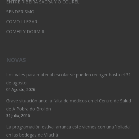
ENTRE RIBEIRA SACRA Y O COUREL
SENDERISMO
COMO LLEGAR
COMER Y DORMIR
NOVAS
Los vales para material escolar se pueden recoger hasta el 31
de agosto
04 Agosto, 2026
Grave situación ante la falta de médicos en el Centro de Salud
de A Pobra do Brollón
31 Julio, 2026
La programación estival arranca este viernes con una 'foliada'
en las bodegas de Vilachá