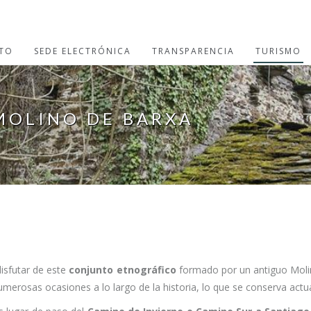
TO
SEDE ELECTRÓNICA
TRANSPARENCIA
TURISMO
MOLINO DE BARXA
isfutar de este
conjunto etnográfico
formado por un antiguo Molin
umerosas ocasiones a lo largo de la historia, lo que se conserva actua