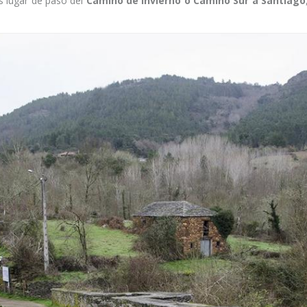
s lugar de paso del
Camino de Invierno o Camino Sur a Santiago