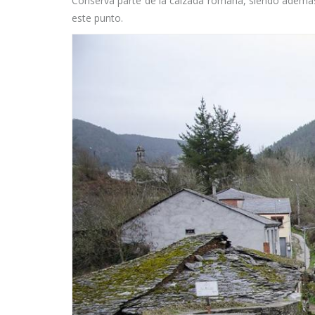
Conserva parte de la calzada romana, siendo ademá
este punto.