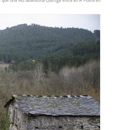
, que una vez abandona Quiroga entra en A Pobra en