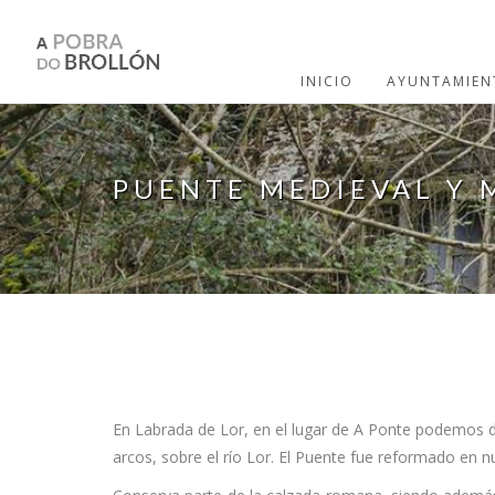
Pasar al contenido principal
INICIO
AYUNTAMIEN
PUENTE MEDIEVAL Y 
En Labrada de Lor, en el lugar de A Ponte podemos d
arcos, sobre el río Lor. El Puente fue reformado en n