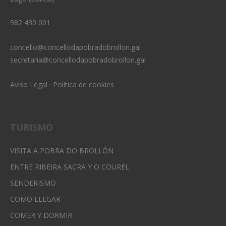
982 430 001
concello@concellodapobradobrollon.gal
secretaria@concellodapobradobrollon.gal
Aviso Legal
·
Política de cookies
TURISMO
VISITA A POBRA DO BROLLÓN
ENTRE RIBEIRA SACRA Y O COUREL
SENDERISMO
COMO LLEGAR
COMER Y DORMIR