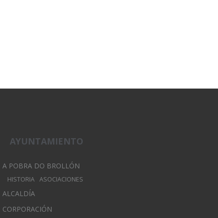
AYUNTAMIENTO
A POBRA DO BROLLÓN
HISTORIA
ASOCIACIONES
ALCALDÍA
CORPORACIÓN