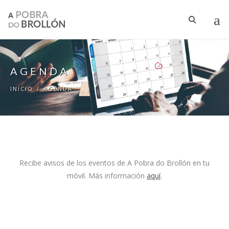
Pasar al contenido principal
AGENDA
INICIO
/
AGENDA
Recibe avisos de los eventos de A Pobra do Brollón en tu
móvil. Más información
aquí
.