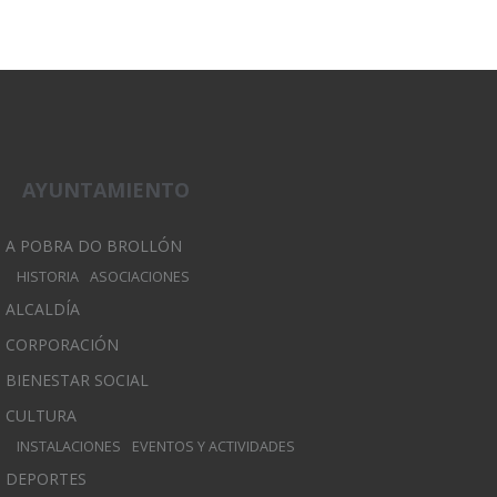
AYUNTAMIENTO
A POBRA DO BROLLÓN
HISTORIA
ASOCIACIONES
ALCALDÍA
CORPORACIÓN
BIENESTAR SOCIAL
CULTURA
INSTALACIONES
EVENTOS Y ACTIVIDADES
DEPORTES