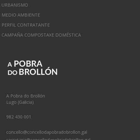
URBANISMO
MEDIO AMBIENTE
PERFIL CONTRATANTE
CAMPAÑA COMPOSTAXE DOMÉSTICA
A Pobra do Brollón
Lugo (Galicia)
982 430 001
concello@concellodapobradobrollon.gal
secretaria@concellodapobradobrollon.gal