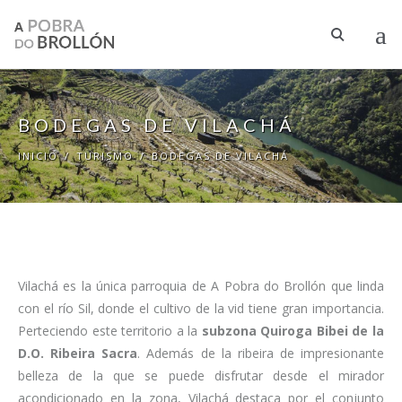
Pasar al contenido principal
BODEGAS DE VILACHÁ
INICIO
/
TURISMO
/
BODEGAS DE VILACHÁ
Vilachá es la única parroquia de A Pobra do Brollón que linda
con el río Sil, donde el cultivo de la vid tiene gran importancia.
Perteciendo este territorio a la
subzona Quiroga Bibei de la
D.O. Ribeira Sacra
. Además de la ribeira de impresionante
belleza de la que se puede disfrutar desde el mirador
acondicionado en la zona, Vilachá destaca por el conjunto