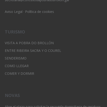
Aviso Legal
·
Política de cookies
TURISMO
VISITA A POBRA DO BROLLÓN
ENTRE RIBEIRA SACRA Y O COUREL
SENDERISMO
COMO LLEGAR
COMER Y DORMIR
NOVAS
Abre el plazo para solicitar la recogida domiciliaria de residuos