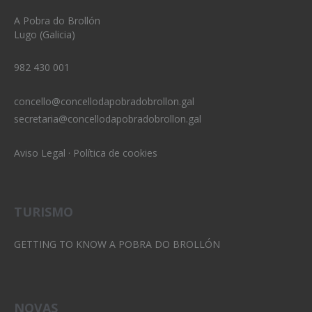
A Pobra do Brollón
Lugo (Galicia)
982 430 001
concello@concellodapobradobrollon.gal
secretaria@concellodapobradobrollon.gal
Aviso Legal
·
Política de cookies
TURISMO
GETTING TO KNOW A POBRA DO BROLLÓN
NOVAS