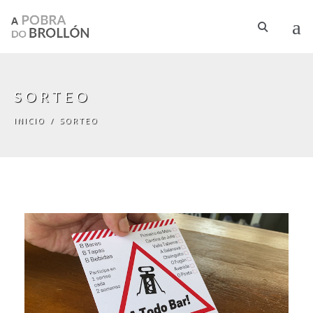
Pasar al contenido principal
SORTEO
INICIO
/
SORTEO