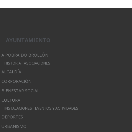
AYUNTAMIENTO
A POBRA DO BROLLÓN
HISTORIA
ASOCIACIONES
ALCALDÍA
CORPORACIÓN
BIENESTAR SOCIAL
CULTURA
INSTALACIONES
EVENTOS Y ACTIVIDADES
DEPORTES
URBANISMO