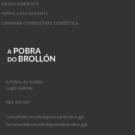
MEDIO AMBIENTE
PERFIL CONTRATANTE
CAMPAÑA COMPOSTAXE DOMÉSTICA
A Pobra do Brollón
Lugo (Galicia)
982 430 001
concello@concellodapobradobrollon.gal
secretaria@concellodapobradobrollon.gal