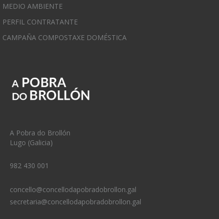
MEDIO AMBIENTE
PERFIL CONTRATANTE
CAMPAÑA COMPOSTAXE DOMÉSTICA
A Pobra do Brollón
Lugo (Galicia)
982 430 001
concello@concellodapobradobrollon.gal
secretaria@concellodapobradobrollon.gal