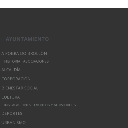
AYUNTAMIENTO
A POBRA DO BROLLÓN
HISTORIA
ASOCIACIONES
ALCALDÍA
CORPORACIÓN
BIENESTAR SOCIAL
CULTURA
INSTALACIONES
EVENTOS Y ACTIVIDADES
DEPORTES
URBANISMO