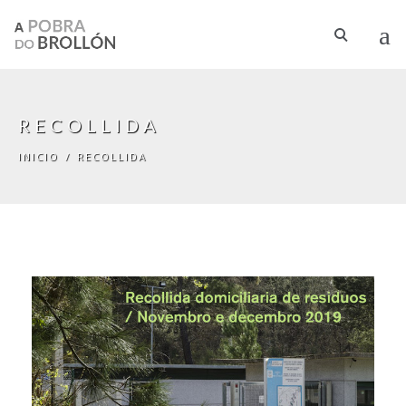
Pasar al contenido principal
RECOLLIDA
INICIO
/
RECOLLIDA