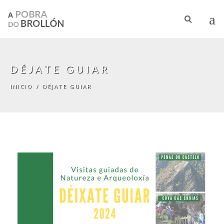
Pasar al contenido principal
DÉJATE GUIAR
INICIO
/
DÉJATE GUIAR