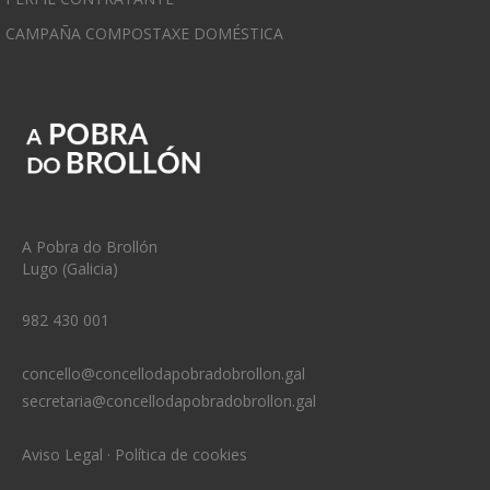
CAMPAÑA COMPOSTAXE DOMÉSTICA
A Pobra do Brollón
Lugo (Galicia)
982 430 001
concello@concellodapobradobrollon.gal
secretaria@concellodapobradobrollon.gal
Aviso Legal
·
Política de cookies