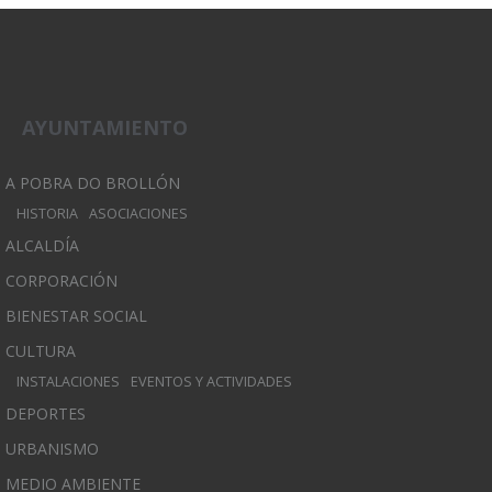
AYUNTAMIENTO
A POBRA DO BROLLÓN
HISTORIA
ASOCIACIONES
ALCALDÍA
CORPORACIÓN
BIENESTAR SOCIAL
CULTURA
INSTALACIONES
EVENTOS Y ACTIVIDADES
DEPORTES
URBANISMO
MEDIO AMBIENTE