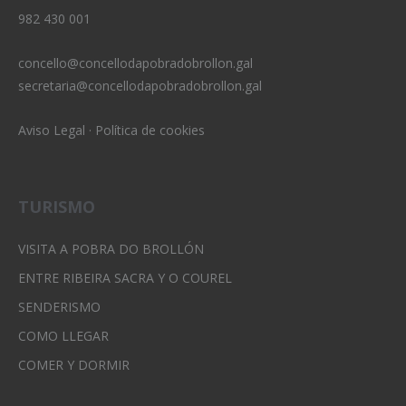
982 430 001
concello@concellodapobradobrollon.gal
secretaria@concellodapobradobrollon.gal
Aviso Legal
·
Política de cookies
TURISMO
VISITA A POBRA DO BROLLÓN
ENTRE RIBEIRA SACRA Y O COUREL
SENDERISMO
COMO LLEGAR
COMER Y DORMIR