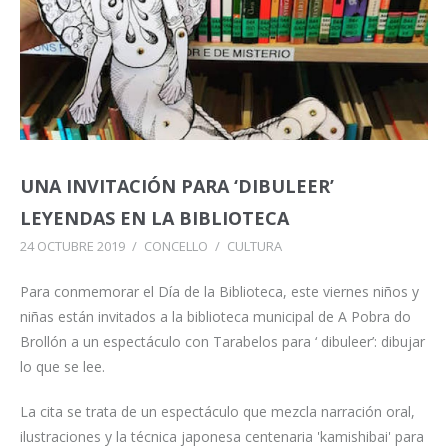
UNA INVITACIÓN PARA ‘DIBULEER’
LEYENDAS EN LA BIBLIOTECA
24 OCTUBRE 2019
/
CONCELLO
/
CULTURA
Para conmemorar el Día de la Biblioteca, este viernes niños y
niñas están invitados a la biblioteca municipal de A Pobra do
Brollón a un espectáculo con Tarabelos para ‘ dibuleer’: dibujar
lo que se lee.
La cita se trata de un espectáculo que mezcla narración oral,
ilustraciones y la técnica japonesa centenaria 'kamishibai' para