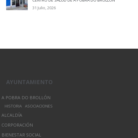
CENTRO DE SALUD DE A POBRA DO BROLLÓN
31 Julio, 2026
AYUNTAMIENTO
A POBRA DO BROLLÓN
HISTORIA
ASOCIACIONES
ALCALDÍA
CORPORACIÓN
BIENESTAR SOCIAL