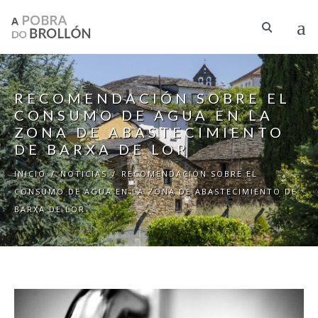
Pasar al contenido principal
RECOMENDACIÓN SOBRE EL
CONSUMO DE AGUA EN LA
ZONA DE ABASTECIMIENTO
DE BARXA DE LOR
INICIO
/
NOTICIAS
/
RECOMENDACIÓN SOBRE EL
CONSUMO DE AGUA EN LA ZONA DE ABASTECIMIENTO DE
BARXA DE LOR