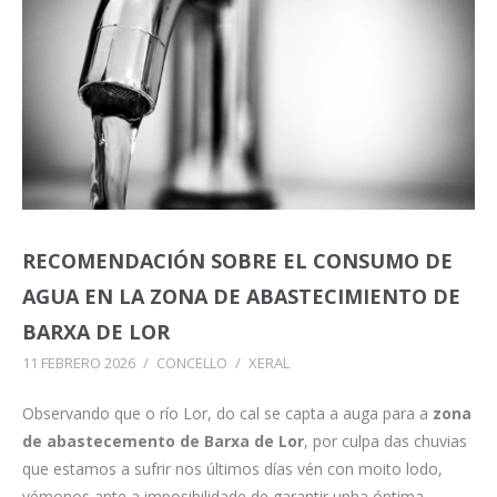
RECOMENDACIÓN SOBRE EL CONSUMO DE
AGUA EN LA ZONA DE ABASTECIMIENTO DE
BARXA DE LOR
11 FEBRERO 2026
/
CONCELLO
/
XERAL
Observando que o río Lor, do cal se capta a auga para a
zona
de abastecemento de Barxa de Lor
, por culpa das chuvias
que estamos a sufrir nos últimos días vén con moito lodo,
vémonos ante a imposibilidade de garantir unha óptima