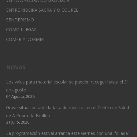
VISITA A POBRA DO BROLLÓN
ENTRE RIBEIRA SACRA Y O COUREL
SENDERISMO
COMO LLEGAR
COMER Y DORMIR
NOVAS
Los vales para material escolar se pueden recoger hasta el 31
de agosto
04 Agosto, 2026
Grave situación ante la falta de médicos en el Centro de Salud
de A Pobra do Brollón
31 Julio, 2026
La programación estival arranca este viernes con una 'foliada'