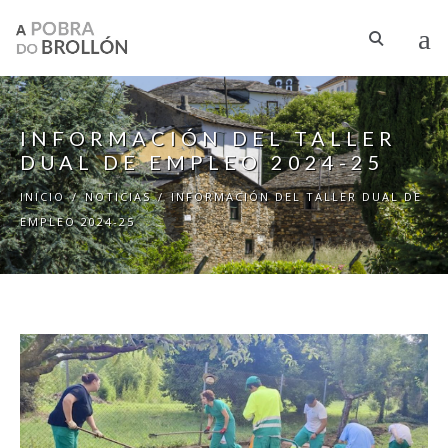
Pasar al contenido principal
INFORMACIÓN DEL TALLER
DUAL DE EMPLEO 2024-25
INICIO
/
NOTICIAS
/
INFORMACIÓN DEL TALLER DUAL DE
EMPLEO 2024-25