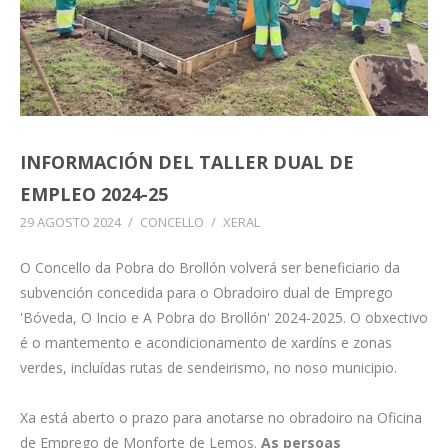
INFORMACIÓN DEL TALLER DUAL DE
EMPLEO 2024-25
29 AGOSTO 2024
/
CONCELLO
/
XERAL
O Concello da Pobra do Brollón volverá ser beneficiario da
subvención concedida para o Obradoiro dual de Emprego
'Bóveda, O Incio e A Pobra do Brollón' 2024-2025.
O obxectivo
é o mantemento e acondicionamento de xardíns e zonas
verdes, incluídas rutas de sendeirismo, no noso municipio.
Xa
está aberto o prazo para anotarse no obradoiro na Oficina
de Emprego de Monforte de Lemos.
As persoas