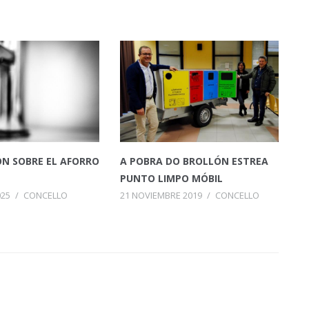
N SOBRE EL AFORRO
A POBRA DO BROLLÓN ESTREA
PUNTO LIMPO MÓBIL
025
/
CONCELLO
21 NOVIEMBRE 2019
/
CONCELLO