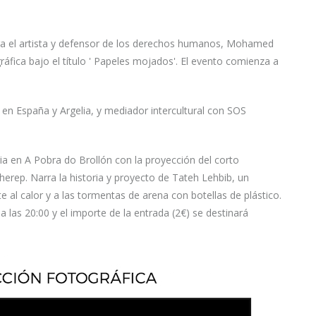
ura el artista y defensor de los derechos humanos, Mohamed
áfica bajo el título ' Papeles mojados'. El evento comienza a
en España y Argelia, y mediador intercultural con SOS
a en A Pobra do Brollón con la proyección del corto
 Cherep. Narra la historia y proyecto de Tateh Lehbib, un
e al calor y a las tormentas de arena con botellas de plástico.
las 20:00 y el importe de la entrada (2€) se destinará