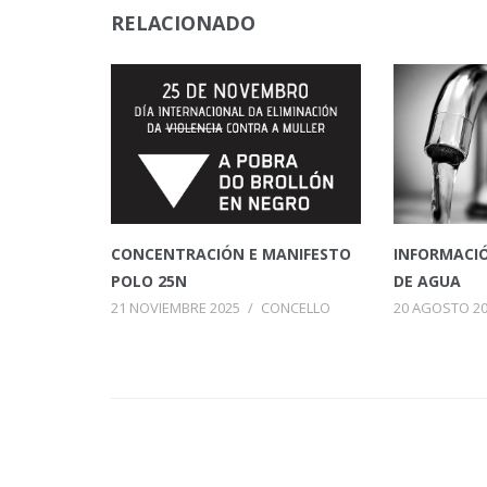
RELACIONADO
CONCENTRACIÓN E MANIFESTO
INFORMACIÓ
POLO 25N
DE AGUA
21 NOVIEMBRE 2025
/
CONCELLO
20 AGOSTO 2