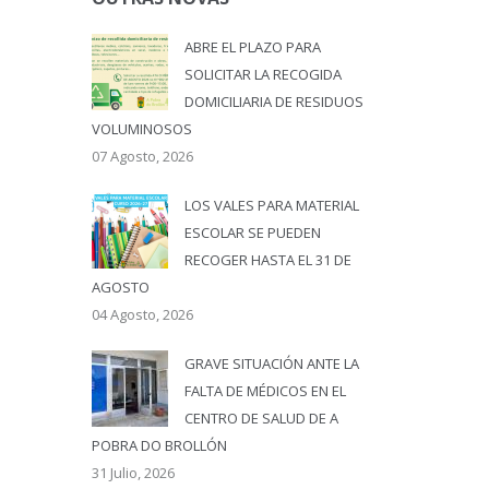
ABRE EL PLAZO PARA
SOLICITAR LA RECOGIDA
DOMICILIARIA DE RESIDUOS
VOLUMINOSOS
07 Agosto, 2026
LOS VALES PARA MATERIAL
ESCOLAR SE PUEDEN
RECOGER HASTA EL 31 DE
AGOSTO
04 Agosto, 2026
GRAVE SITUACIÓN ANTE LA
FALTA DE MÉDICOS EN EL
CENTRO DE SALUD DE A
POBRA DO BROLLÓN
31 Julio, 2026