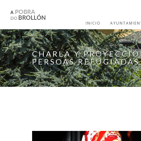
Pasar al contenido principal
INICIO
AYUNTAMIEN
CHARLA Y PROYECCIÓ
PERSOAS REFUGIADAS