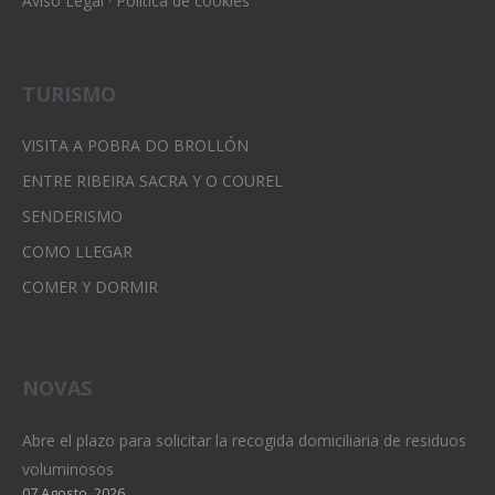
Aviso Legal
·
Política de cookies
TURISMO
VISITA A POBRA DO BROLLÓN
ENTRE RIBEIRA SACRA Y O COUREL
SENDERISMO
COMO LLEGAR
COMER Y DORMIR
NOVAS
Abre el plazo para solicitar la recogida domiciliaria de residuos
voluminosos
07 Agosto, 2026