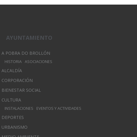
AYUNTAMIENTO
A POBRA DO BROLLÓN
HISTORIA
ASOCIACIONES
ALCALDÍA
CORPORACIÓN
BIENESTAR SOCIAL
CULTURA
INSTALACIONES
EVENTOS Y ACTIVIDADES
DEPORTES
URBANISMO
MEDIO AMBIENTE