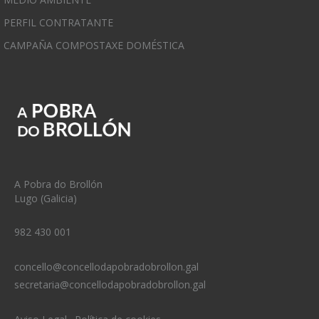
PERFIL CONTRATANTE
CAMPAÑA COMPOSTAXE DOMÉSTICA
A Pobra do Brollón
Lugo (Galicia)
982 430 001
concello@concellodapobradobrollon.gal
secretaria@concellodapobradobrollon.gal