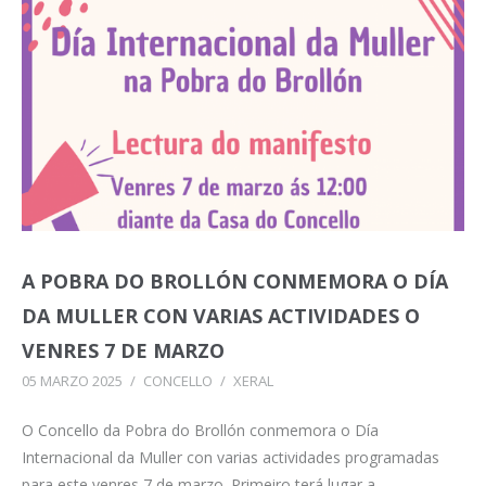
A POBRA DO BROLLÓN CONMEMORA O DÍA
DA MULLER CON VARIAS ACTIVIDADES O
VENRES 7 DE MARZO
05 MARZO 2025
/
CONCELLO
/
XERAL
O Concello da Pobra do Brollón conmemora o Día
Internacional da Muller con varias actividades programadas
para este venres 7 de marzo. Primeiro terá lugar a