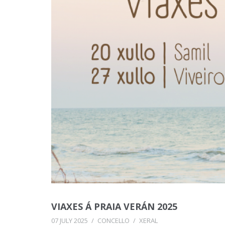
VIAXES Á PRAIA VERÁN 2025
07 JULY 2025
/
CONCELLO
/
XERAL