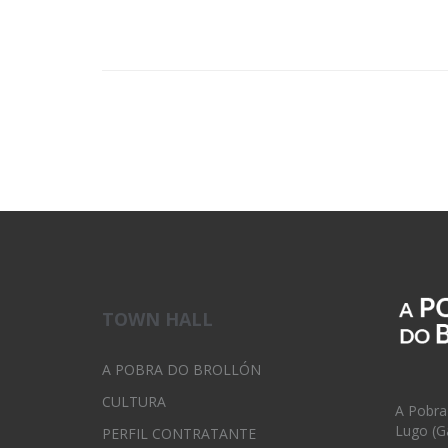
TOWN HALL
A POBRA DO BROLLÓN
CULTURA
A Pobra
Lugo (Ga
PERFIL CONTRATANTE