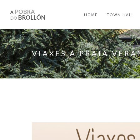
Skip to main content
HOME
TOWN HALL
VIAXES Á PRAIA VERÁ