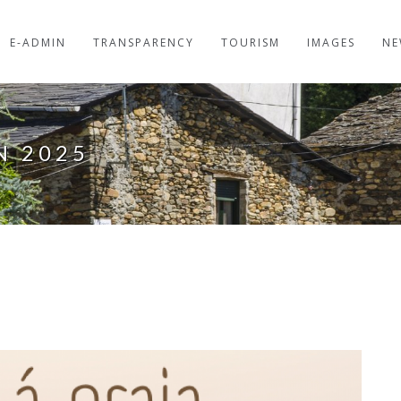
E-ADMIN
TRANSPARENCY
TOURISM
IMAGES
NE
N 2025