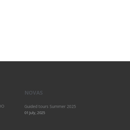
NOVAS
DO
Guided tours Summer 2025
01 July, 2025