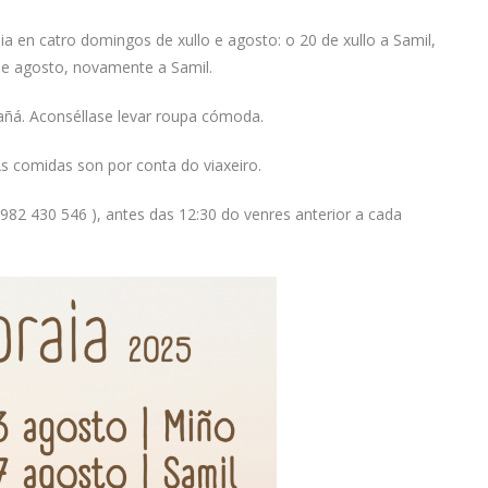
ia en catro domingos de xullo e agosto: o 20 de xullo a Samil,
 de agosto, novamente a Samil.
añá. Aconséllase levar roupa cómoda.
As comidas son por conta do viaxeiro.
. 982 430 546 ), antes das 12:30 do venres anterior a cada