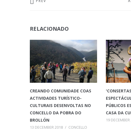
PREV
A
RELACIONADO
CREANDO COMUNIDADE COAS
'CONSERTAS
ACTIVIDADES TURÍSTICO-
ESPECTÁCU
CULTURAIS DESENVOLTAS NO
PÚBLICOS ES
CONCELLO DA POBRA DO
CASA DA C
BROLLÓN
19 DECEMBER 
13 DECEMBER 2018
/
CONCELLO