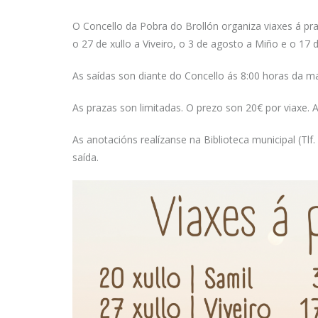
O Concello da Pobra do Brollón organiza viaxes á pra
o 27 de xullo a Viveiro, o 3 de agosto a Miño e o 17
As saídas son diante do Concello ás 8:00 horas da m
As prazas son limitadas. O prezo son 20€ por viaxe. 
As anotacións realízanse na Biblioteca municipal (Tlf
saída.