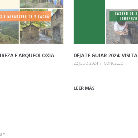
TUREZA E ARQUEOLOXÍA
DÉJATE GUIAR 2024: VISIT
22 JULIO 2024
/
CONCELLO
LEER MÁS
a »