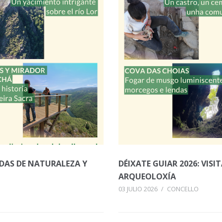
ADAS DE NATURALEZA Y
DÉIXATE GUIAR 2026: VIS
ARQUEOLOXÍA
03 JULIO 2026
/
CONCELLO